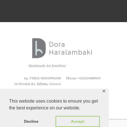
Handmade Art Jewellery
Αρ. ΓΕΜΗ 003369901000
Phone: +302130489919
16 Drosini str, Kifissia, Greece
✕
This website uses cookies to ensure you get
the best experience on our website.
Decline
Accept